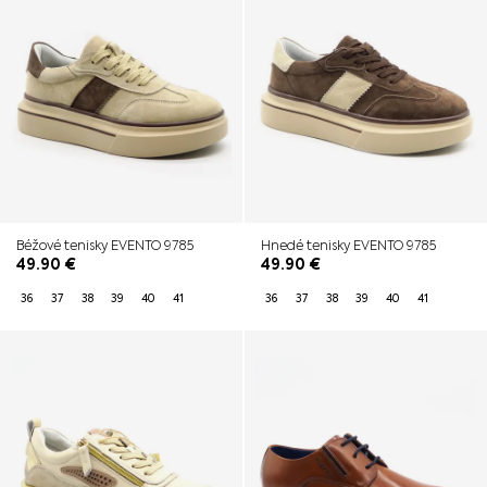
Béžové tenisky EVENTO 9785
Hnedé tenisky EVENTO 9785
49.90
€
49.90
€
36
37
38
39
40
41
36
37
38
39
40
41