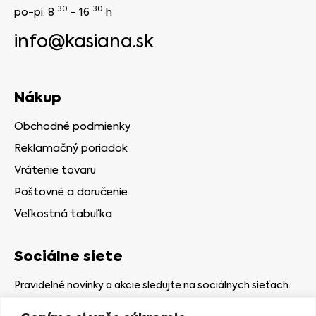
30
30
po-pi: 8
- 16
h
info@kasiana.sk
Nákup
Obchodné podmienky
Reklamačný poriadok
Vrátenie tovaru
Poštovné a doručenie
Veľkostná tabuľka
Sociálne siete
Pravidelné novinky a akcie sledujte na sociálnych sieťach: