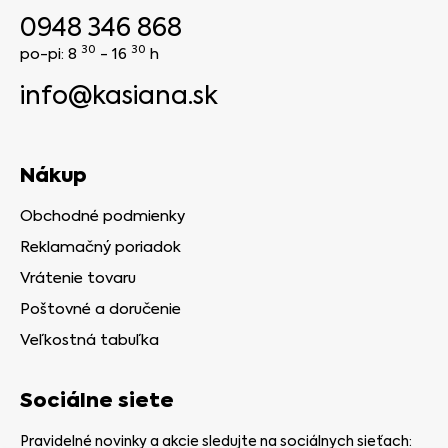
0948 346 868
30
30
po-pi: 8
- 16
h
info@kasiana.sk
Nákup
Obchodné podmienky
Reklamačný poriadok
Vrátenie tovaru
Poštovné a doručenie
Veľkostná tabuľka
Sociálne siete
Pravidelné novinky a akcie sledujte na sociálnych sieťach: