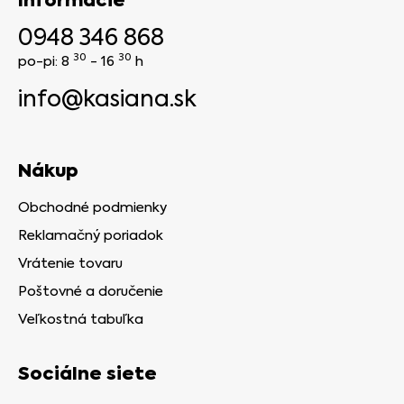
Informácie
0948 346 868
30
30
po-pi: 8
- 16
h
info@kasiana.sk
Nákup
Obchodné podmienky
Reklamačný poriadok
Vrátenie tovaru
Poštovné a doručenie
Veľkostná tabuľka
Sociálne siete