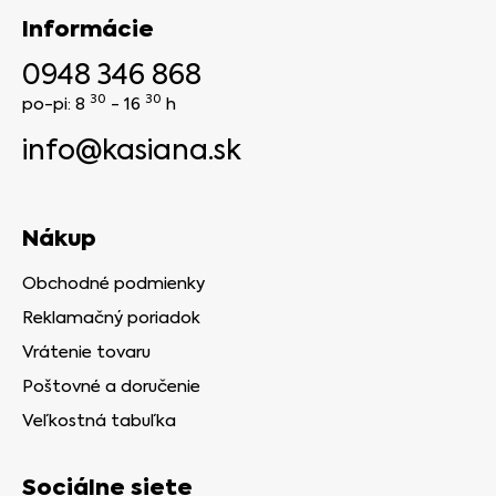
Informácie
0948 346 868
30
30
po-pi: 8
- 16
h
info@kasiana.sk
Nákup
Obchodné podmienky
Reklamačný poriadok
Vrátenie tovaru
Poštovné a doručenie
Veľkostná tabuľka
Sociálne siete